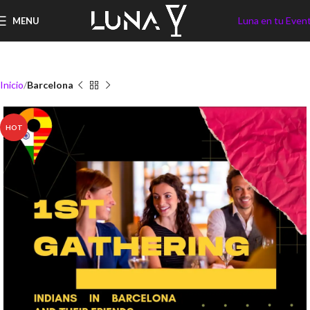
Luna en tu Even
MENU
Inicio
Barcelona
HOT