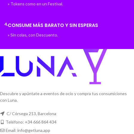
» Tokens como en un Festival.
4.
CONSUME MÁS BARATO Y SIN ESPERAS
» Sin colas, con Descuento.
Descubre y apúntate a eventos de ocio y compra tus consumiciones
con Luna.
C/ Córsega 213, Barcelona
Teléfono: +34 666 864 434
Email: info@getluna.app