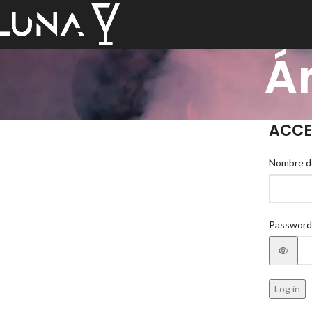
Á
ACCE
Nombre de
Passwor
Log in