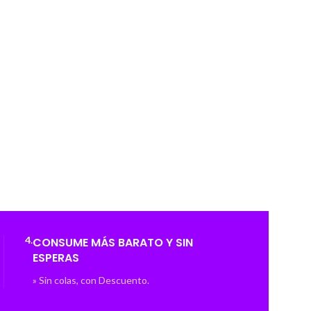
4.
CONSUME MÁS BARATO Y SIN
ESPERAS
» Sin colas, con Descuento.