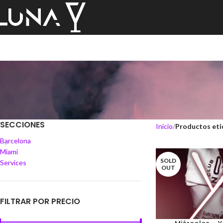
SECCIONES
Inicio
Productos eti
Barcelona
Miami
SOLD
Services
OUT
FILTRAR POR PRECIO