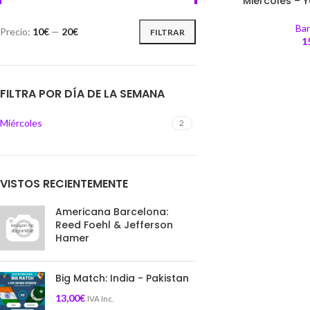
Miércoles – Y
Bar
Precio:
10€
—
20€
FILTRAR
1
FILTRA POR DÍA DE LA SEMANA
Miércoles
2
VISTOS RECIENTEMENTE
Americana Barcelona:
Reed Foehl & Jefferson
Hamer
Big Match: India - Pakistan
13,00
€
IVA Inc.