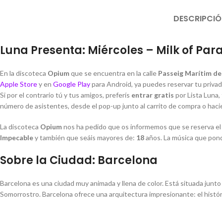
DESCRIPCI
Luna Presenta: Miércoles – Milk of Pa
En la discoteca
Opium
que se encuentra en la calle
Passeig Marítim de 
Apple Store
y en
Google Play
para Android, ya puedes reservar tu priva
Si por el contrario tú y tus amigos, preferís
entrar
gratis
por Lista Luna, 
número de asistentes, desde el pop-up junto al carrito de compra o hacie
La discoteca
Opium
nos ha pedido que os informemos que se reserva el 
Impecable
y también que seáis mayores de:
18
años. La música que pond
Sobre la Ciudad: Barcelona
Barcelona es una ciudad muy animada y llena de color. Está situada junt
Somorrostro. Barcelona ofrece una arquitectura impresionante: el histór